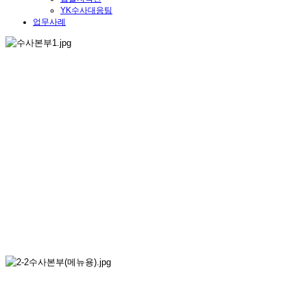
YK수사대응팀
업무사례